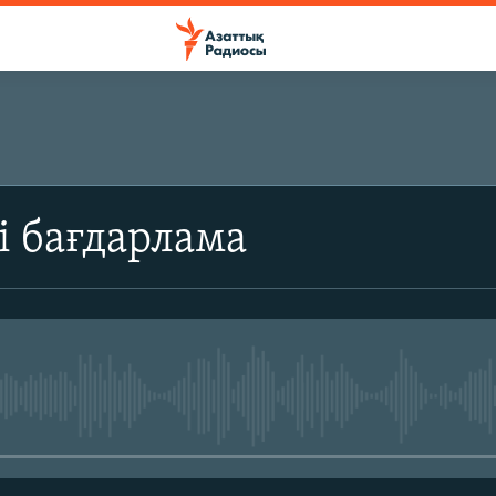
ЖАЗЫЛЫҢЫЗ
і бағдарлама
Жазылу
No media source currently avail