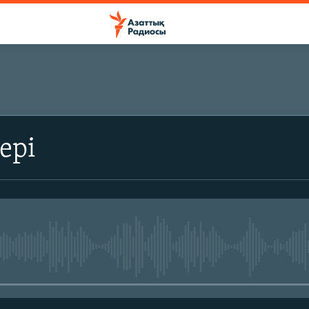
ЖАЗЫЛЫҢЫЗ
ері
Жазылу
No media source currently avail