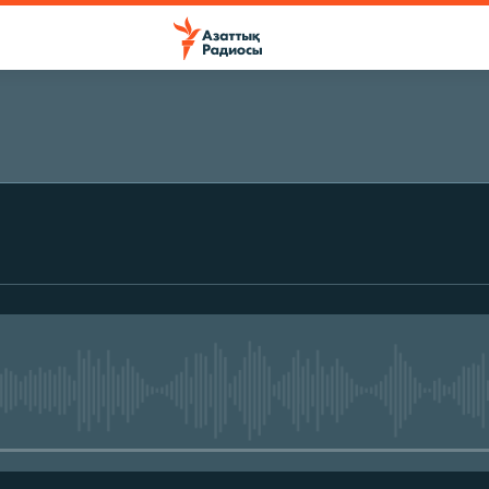
ЖАЗЫЛЫҢЫЗ
Жазылу
No media source currently avail