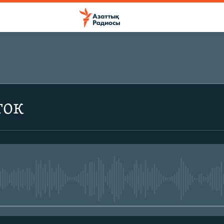
ток
No media source currently avail