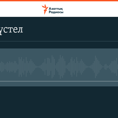
үстел
No media source currently avail