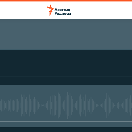
ЖАЗЫЛЫҢЫЗ
Жазылу
No media source currently avail