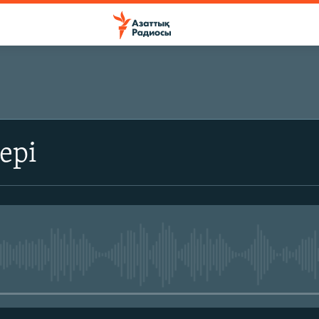
ЖАЗЫЛЫҢЫЗ
ері
Жазылу
No media source currently avail