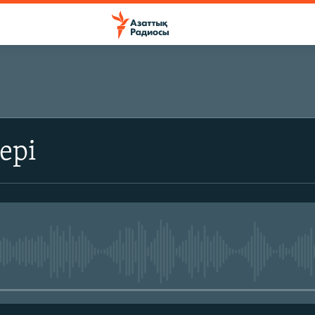
ЖАЗЫЛЫҢЫЗ
ері
Жазылу
No media source currently avail