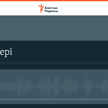
ЖАЗЫЛЫҢЫЗ
ері
Жазылу
No media source currently avail