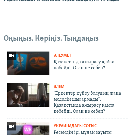
Оқыңыз. Көріңіз. Тыңдаңыз
ӘЛЕУМЕТ
Қазақстанда ажырасу қайта
көбейді. Оған не себеп?
ӘЛЕМ
"Еркектер күйеу болудың жаңа
моделін шығармады".
Қазақстанда ажырасу қайта
көбейді. Оған не себеп?
УКРАИНАДАҒЫ СОҒЫС
Ресейдің ірі мұнай зауыты