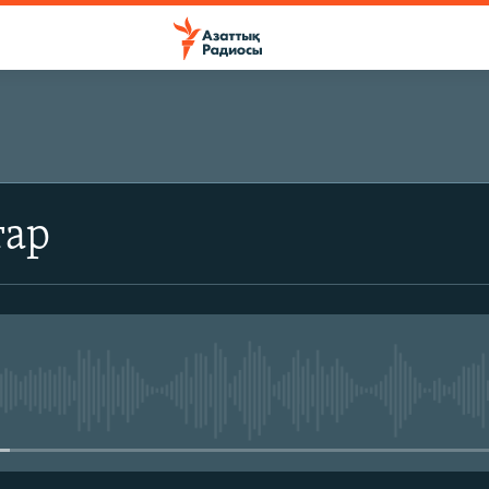
ЖАЗЫЛЫҢЫЗ
тар
Жазылу
No media source currently avail