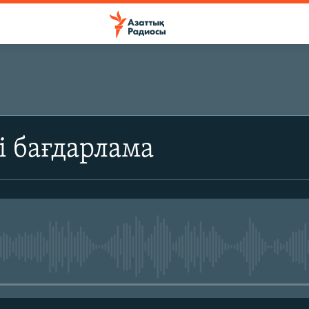
ЖАЗЫЛЫҢЫЗ
і бағдарлама
Жазылу
No media source currently avail