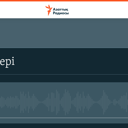
ЖАЗЫЛЫҢЫЗ
ері
Жазылу
No media source currently avail