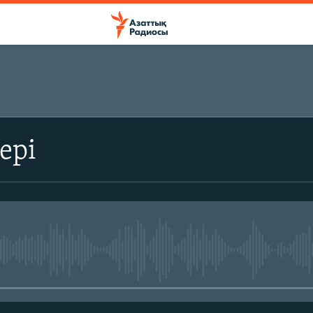
ЖАЗЫЛЫҢЫЗ
ері
Жазылу
No media source currently avail