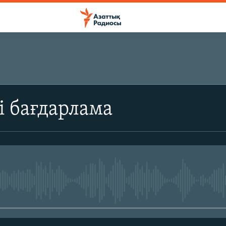
ЖАЗЫЛЫҢЫЗ
і бағдарлама
Жазылу
No media source currently avail