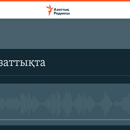
ЖАЗЫЛЫҢЫЗ
заттықта
Жазылу
No media source currently avail