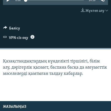
0:00
14:59
ЖАЗЫЛЫҢЫЗ
Жүктеп алу
Басқа тілдерде
Бөлісу
VPN-сіз оқу
Қазақстандықтардың күнделікті тіршілігі, білім
алу, дәрігерлік қызмет, баспана басқа да әлеуметтік
мәселелерді қамтыған талдау хабарлар.
ЖАЗЫЛЫҢЫЗ