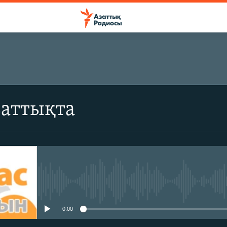
ЖАЗЫЛЫҢЫЗ
заттықта
Жазылу
No media source currently avail
0:00