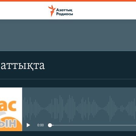
ЖАЗЫЛЫҢЫЗ
заттықта
Жазылу
No media source currently avail
0:00