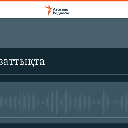
ЖАЗЫЛЫҢЫЗ
заттықта
Жазылу
No media source currently avail