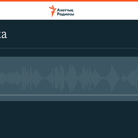
ма
No media source currently avail