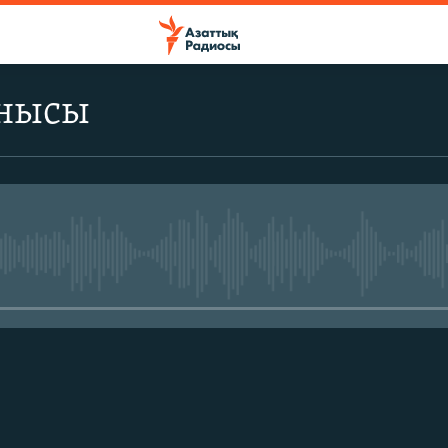
ынысы
No media source currently avail