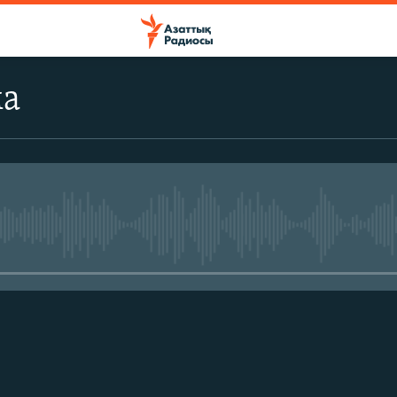
ма
No media source currently avail