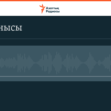
ынысы
No media source currently avail