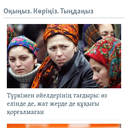
Оқыңыз. Көріңіз. Тыңдаңыз
Түркімен әйелдерінің тағдыры: өз
елінде де, жат жерде де құқығы
қорғалмаған