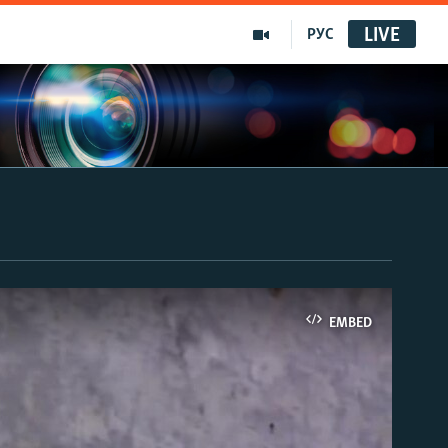
LIVE
РУС
EMBED