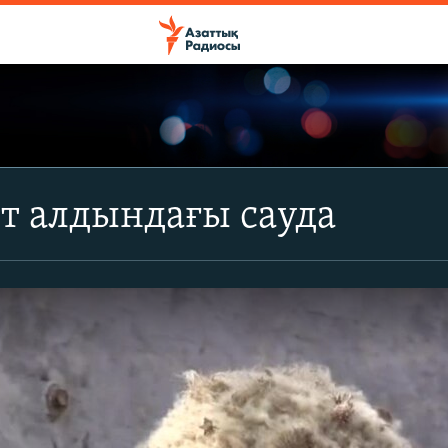
т алдындағы сауда