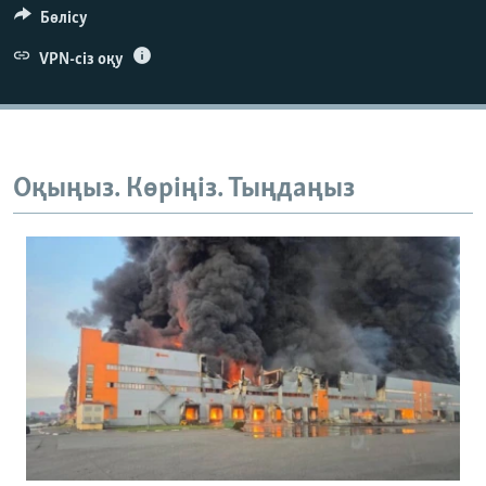
Бөлісу
VPN-сіз оқу
Оқыңыз. Көріңіз. Тыңдаңыз