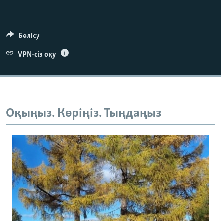
Бөлісу
VPN-сіз оқу
Оқыңыз. Көріңіз. Тыңдаңыз