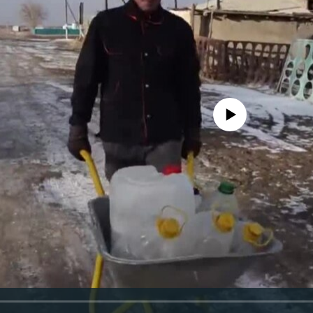
No media source currently avail