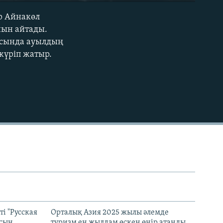
р Айнакөл
EMBED
нын айтады.
аясында ауылдың
жүріп жатыр.
і "Русская
Орталық Азия 2025 жылы әлемде
асын
туризм ең жылдам өскен өңір атанды