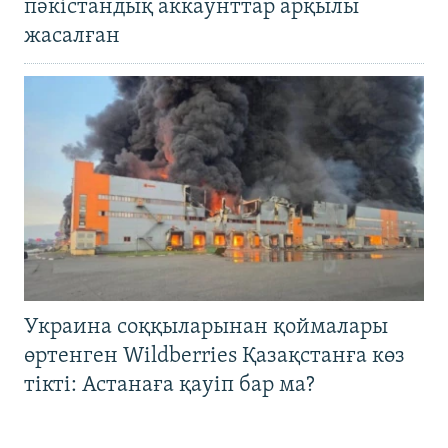
пәкістандық аккаунттар арқылы
жасалған
Украина соққыларынан қоймалары
өртенген Wildberries Қазақстанға көз
тікті: Астанаға қауіп бар ма?