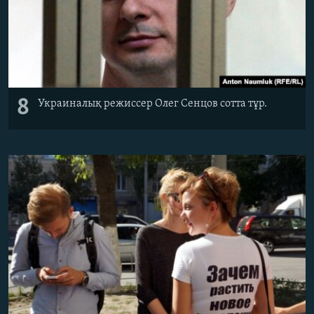
8
Украиналық режиссер Олег Сенцов сотта тұр.