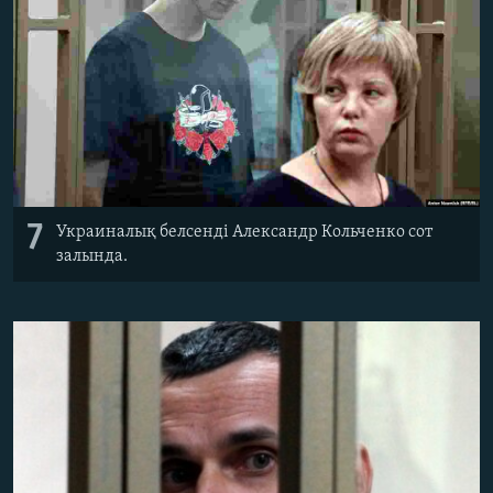
7
Украиналық белсенді Александр Кольченко сот
залында.