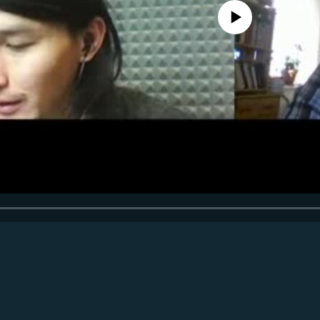
No media source currently avail