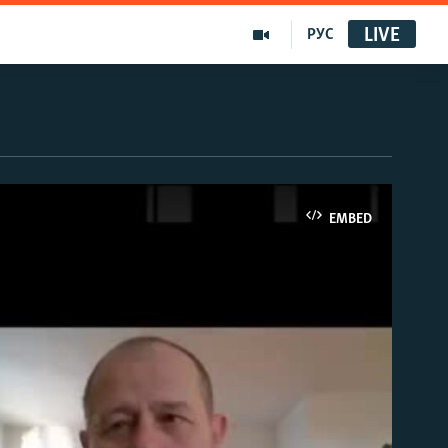
LIVE
РУС
EMBED