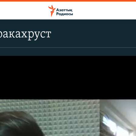
ракахруст