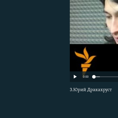
0:00
3.Юрий Дракахруст