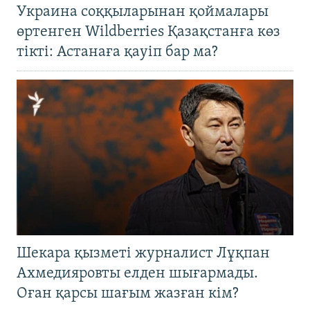
Украина соққыларынан қоймалары
өртенген Wildberries Қазақстанға көз
тікті: Астанаға қауіп бар ма?
Шекара қызметі журналист Лұқпан
Ахмедияровты елден шығармады.
Оған қарсы шағым жазған кім?