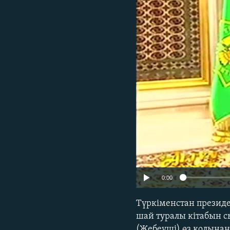
0:00
Түркіменстан президе
шай туралы кітабын с
(Жебеуші) өз қолынан