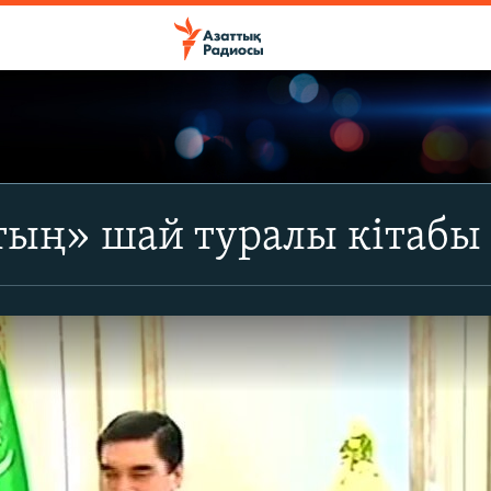
тың» шай туралы кітабы