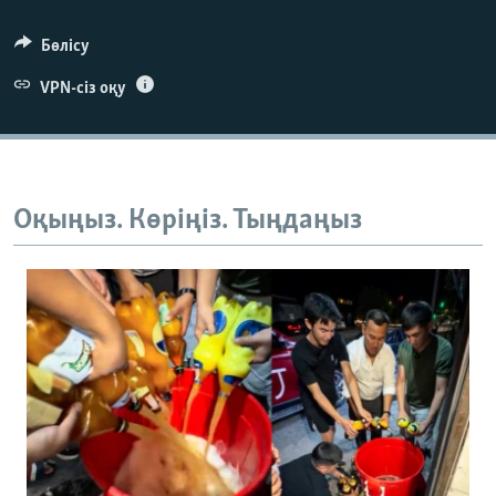
Бөлісу
VPN-сіз оқу
Оқыңыз. Көріңіз. Тыңдаңыз