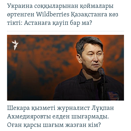
Украина соққыларынан қоймалары
өртенген Wildberries Қазақстанға көз
тікті: Астанаға қауіп бар ма?
Шекара қызметі журналист Лұқпан
Ахмедияровты елден шығармады.
Оған қарсы шағым жазған кім?