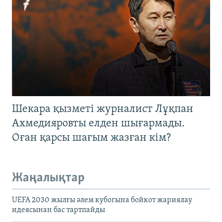
Шекара қызметі журналист Лұқпан
Ахмедияровты елден шығармады.
Оған қарсы шағым жазған кім?
Жаңалықтар
UEFA 2030 жылғы әлем кубогына бойкот жариялау
идеясынан бас тартпайды