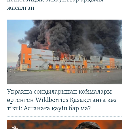
жасалған
Украина соққыларынан қоймалары
өртенген Wildberries Қазақстанға көз
тікті: Астанаға қауіп бар ма?