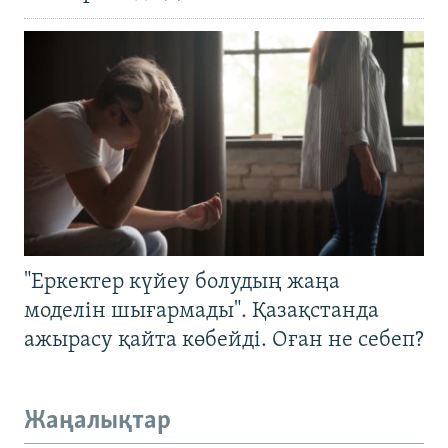
"Еркектер күйеу болудың жаңа
моделін шығармады". Қазақстанда
ажырасу қайта көбейді. Оған не себеп?
Жаңалықтар