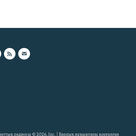
Азаттық радиосы © 2026, Inc. | Барлық құқықтары қорғалған