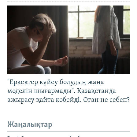
"Еркектер күйеу болудың жаңа
моделін шығармады". Қазақстанда
ажырасу қайта көбейді. Оған не себеп?
Жаңалықтар