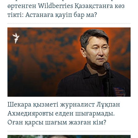
өртенген Wildberries Қазақстанға көз
тікті: Астанаға қауіп бар ма?
Шекара қызметі журналист Лұқпан
Ахмедияровты елден шығармады.
Оған қарсы шағым жазған кім?