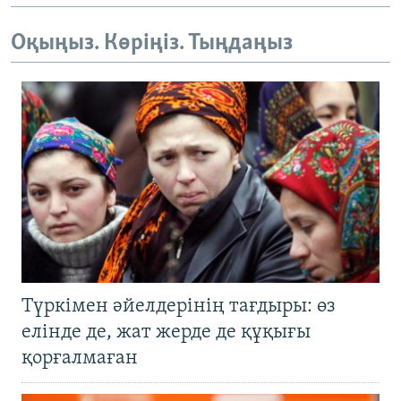
Оқыңыз. Көріңіз. Тыңдаңыз
Түркімен әйелдерінің тағдыры: өз
елінде де, жат жерде де құқығы
қорғалмаған