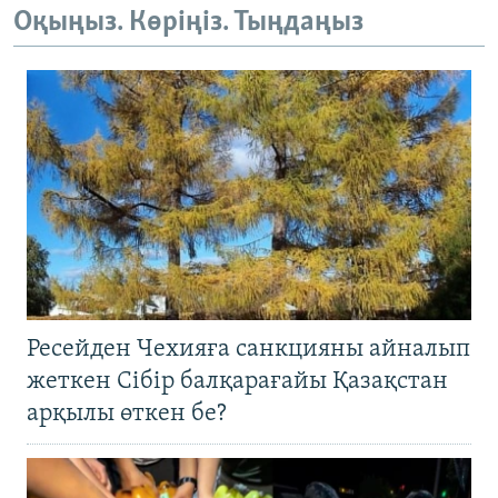
Оқыңыз. Көріңіз. Тыңдаңыз
Ресейден Чехияға санкцияны айналып
жеткен Сібір балқарағайы Қазақстан
арқылы өткен бе?