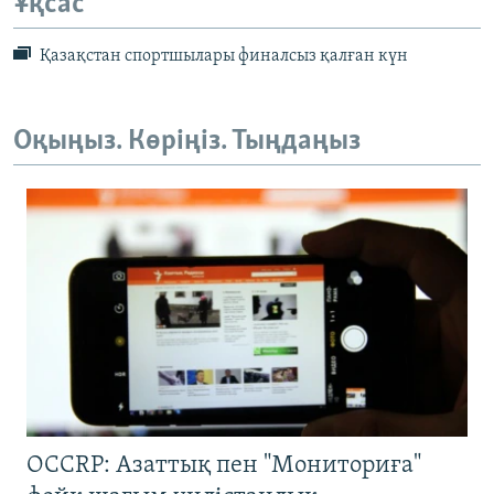
Ұқсас
Қазақстан спортшылары финалсыз қалған күн
Оқыңыз. Көріңіз. Тыңдаңыз
OCCRP: Азаттық пен "Мониториға"