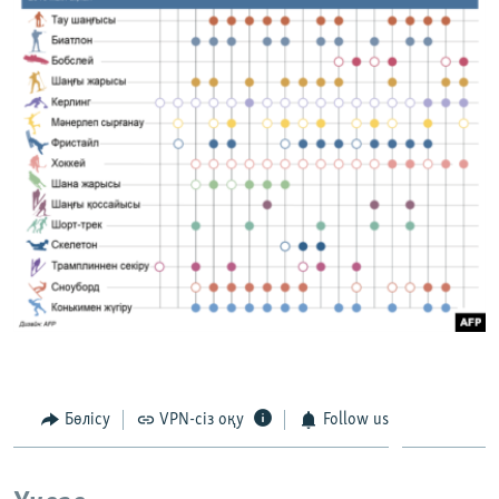
Бөлісу
VPN-сіз оқу
Follow us