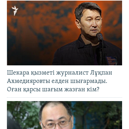
Шекара қызметі журналист Лұқпан
Ахмедияровты елден шығармады.
Оған қарсы шағым жазған кім?