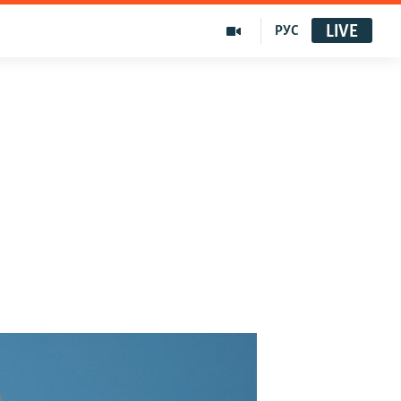
LIVE
РУС