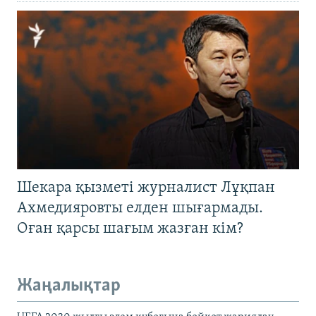
Шекара қызметі журналист Лұқпан
Ахмедияровты елден шығармады.
Оған қарсы шағым жазған кім?
Жаңалықтар