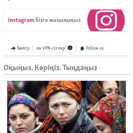
Instagram
бізге жазылыңыз
Бөлісу
VPN-сіз оқу
Follow us
Оқыңыз. Көріңіз. Тыңдаңыз