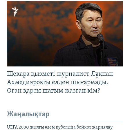
Шекара қызметі журналист Лұқпан
Ахмедияровты елден шығармады.
Оған қарсы шағым жазған кім?
Жаңалықтар
UEFA 2030 жылғы әлем кубогына бойкот жариялау