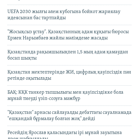
UEFA 2030 жылғы әлем кубогына бойкот жариялау
идеясынан бас тартпайды
"Жосықсыз ұстау". Қазақстанның адам құқығы бюросы
Ермек Нарымбаев жайлы мәлімдеме жасады
Қазақстанда рақымшылықпен 1,5 мың адам қамаудан
босап шықты
Қазақстан мектептерінде ЖИ, цифрлық қауіпсіздік пән
ретінде оқытылады
БАҚ: КҚК танкер тапшылығы мен қауіпсіздікке бола
мұнай тиеуді үзіп-созуға мәжбүр
"Қазақстан" арнасы сайлауалды дебаттағы сауалнамада
"ешқандай бұрмалау болған жоқ" дейді
Ресейдің Ярослав қаласындағы ірі мұнай зауытына
дрон шабуылдады