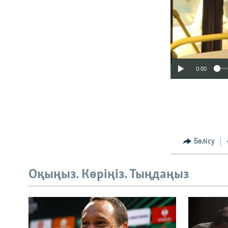
0:00
Бөлісу
Оқыңыз. Көріңіз. Тыңдаңыз