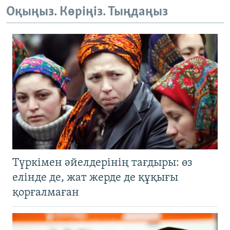
Оқыңыз. Көріңіз. Тыңдаңыз
Түркімен әйелдерінің тағдыры: өз
елінде де, жат жерде де құқығы
қорғалмаған