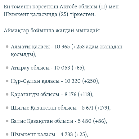
Ең төменгі көрсеткіш Ақтөбе облысы (11) мен
Шымкент қаласында (25) тіркелген.
Аймақтар бойынша жағдай мынадай:
Алматы қаласы - 10 965 (+253 адам жаңадан
қосылды),
Атырау облысы - 10 053 (+65),
Нұр-Сұлтан қаласы – 10 320 (+250),
Қарағанды облысы – 8 176 (+118),
Шығыс Қазақстан облысы – 5 671 (+179),
Батыс Қазақстан облысы - 5 480 (+86),
Шымкент қаласы – 4 733 (+25),